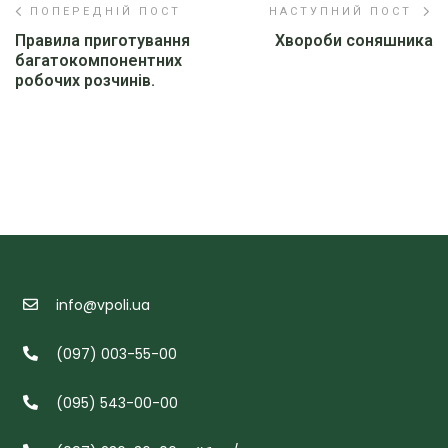
ПОПЕРЕДНІЙ ПОСТ
НАСТУПНИЙ ПОСТ
Правила приготування
Хвороби соняшника
багатокомпонентних
робочих розчинів.
info@vpoli.ua
(097) 003-55-00
(095) 543-00-00