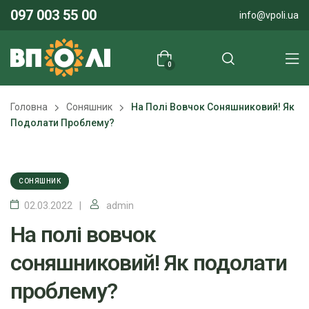
097 003 55 00
info@vpoli.ua
0
Головна
Соняшник
На Полі Вовчок Соняшниковий! Як
Подолати Проблему?
СОНЯШНИК
02.03.2022
admin
На полі вовчок
соняшниковий! Як подолати
проблему?