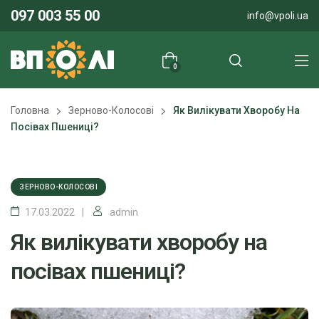
097 003 55 00
info@vpoli.ua
0
Головна
Зерново-Колосові
Як Вилікувати Хворобу На
Посівах Пшениці?
ЗЕРНОВО-КОЛОСОВІ
17.03.2022
admin
Як вилікувати хворобу на
посівах пшениці?