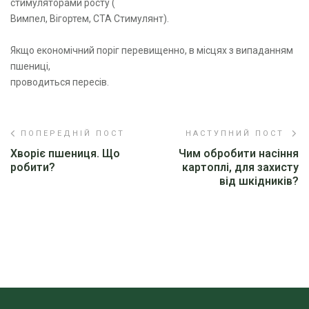
стимуляторами росту (
Вимпел, Вігортем, СТА Стимулянт).
Якщо економічний поріг перевищенно, в місцях з випаданням
пшениці,
проводиться пересів.
ПОПЕРЕДНІЙ ПОСТ
НАСТУПНИЙ ПОСТ
Хворіє пшениця. Що
Чим обробити насіння
робити?
картоплі, для захисту
від шкідників?