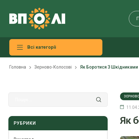
Всі категорії
Головна
Зерново-Колосові
Як Боротися З Шкідниками
ЗЕРНОВО
11.04
Як 
РУБРИКИ