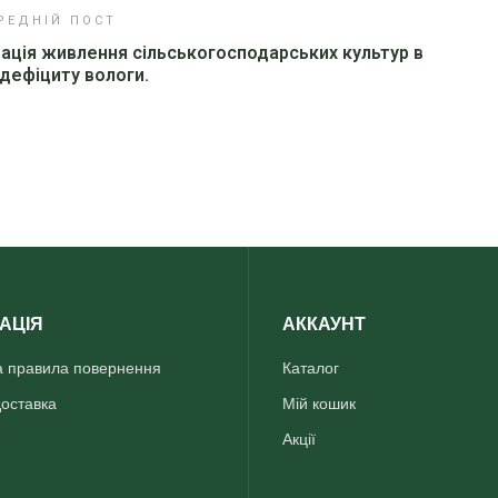
РЕДНІЙ ПОСТ
ація живлення сільськогосподарських культур в
дефіциту вологи.
АЦІЯ
АККАУНТ
та правила повернення
Каталог
доставка
Мій кошик
Акції