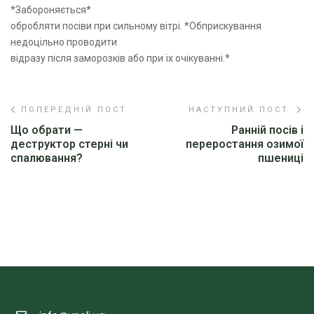
*Забороняється*
обробляти посіви при сильному вітрі. *Обприскування
недоцільно проводити
відразу після заморозків або при їх очікуванні.*
ПОПЕРЕДНІЙ ПОСТ
НАСТУПНИЙ ПОСТ
Що обрати —
Ранній посів і
деструктор стерні чи
переростання озимої
спалювання?
пшениці