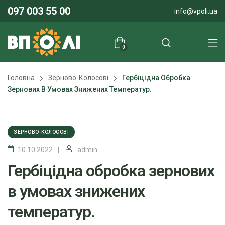
097 003 55 00
info@vpoli.ua
0
Головна
Зерново-Колосові
Гербіцідна Обробка
Зернових В Умовах Знижених Температур.
ЗЕРНОВО-КОЛОСОВІ
10.10.2022
admin
Гербіцідна обробка зернових
в умовах знижених
температур.