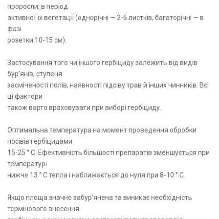
проросли, в період
активної їх вегетації (однорічні — 2-6 листків, багаторічні — в
фазі
розетки 10-15 см).
Застосування того чи іншого гербіциду залежить від видів
бур’янів, ступеня
засміченості полів, наявності підсіву трав й інших чинників. Всі
ці фактори
також варто враховувати при виборі гербіциду.
Оптимальна температура на момент проведення обробки
посівів гербіцидами
15-25 ° С. Ефективність більшості препаратів зменшується при
температурі
нижче 13 ° С тепла і наближається до нуля при 8-10 ° С.
Якщо площа значно забур’янена та виникає необхідність
термінового внесення