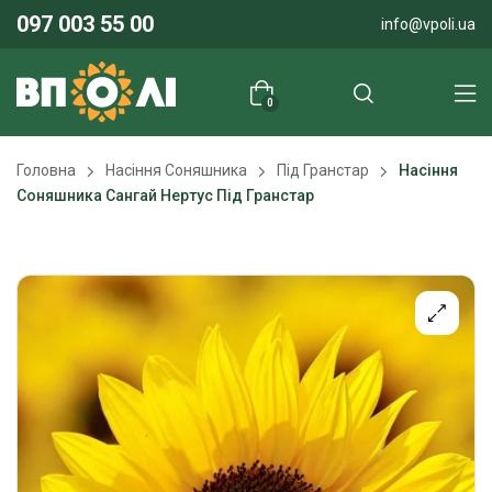
097 003 55 00
info@vpoli.ua
0
Головна
Насіння Соняшника
Під Гранстар
Насіння
Соняшника Сангай Нертус Під Гранстар