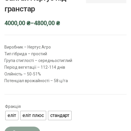
гранстар
4000,00
₴
–
4800,00
₴
Виробник – Нертус Агро
Тип гібрида – простий
Група стиглості – середньостиглий
Період вегетації – 112-114 днів
Олійність – 50-51%
Потенціал врожайності – 58 ц/га
Фракція
еліт
еліт плюс
стандарт