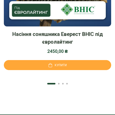
Насіння соняшника Еверест ВНІС під
євролайтинг
2450,00
₴
КУПИТИ