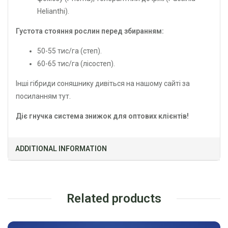
Helianthi).
Густота стояння рослин перед збиранням:
50-55 тис/га (степ).
60-65 тис/га (лісостеп).
Інші гібриди соняшнику дивіться на нашому сайті за
посиланням тут.
Діє гнучка система знижок для оптових клієнтів!
ADDITIONAL INFORMATION
Related products