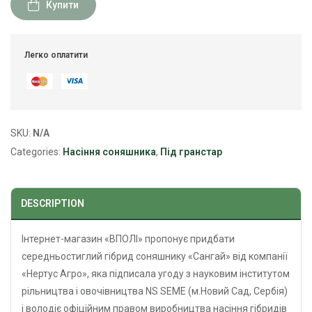
Купити
Легко оплатити
SKU:
N/A
Categories:
Насіння соняшника
,
Під гранстар
DESCRIPTION
Інтернет-магазин «ВПОЛІ» пропонує придбати
середньостиглий гібрид соняшнику «Сангай» від компанії
«Нертус Агро», яка підписала угоду з науковим інститутом
рільництва і овочівництва NS SEME (м.Новий Сад, Сербія)
і володіє офіційним правом виробництва насіння гібридів