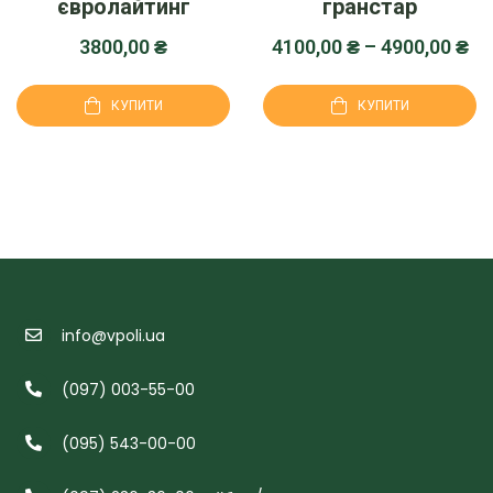
євролайтинг
гранстар
3800,00
₴
4100,00
₴
–
4900,00
₴
КУПИТИ
КУПИТИ
info@vpoli.ua
(097) 003-55-00
(095) 543-00-00