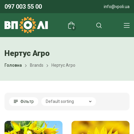
097 003 55 00
info@vpoli.ua
0
Нертус Агро
Головна
Brands
Нертус Агро
Фільтр