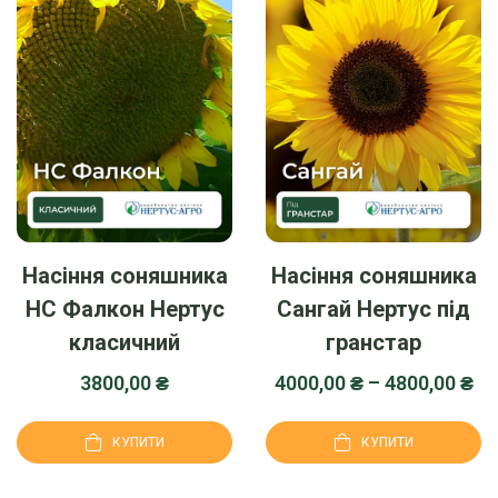
Насіння соняшника
Насіння соняшника
НС Фалкон Нертус
Сангай Нертус під
класичний
гранстар
3800,00
₴
4000,00
₴
–
4800,00
₴
КУПИТИ
КУПИТИ