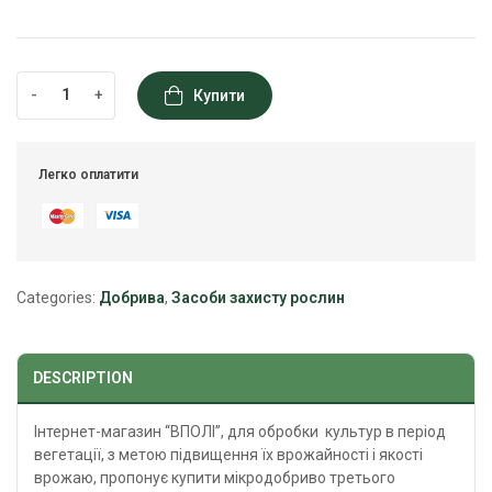
-
+
Купити
Легко оплатити
Categories:
Добрива
,
Засоби захисту рослин
DESCRIPTION
Інтернет-магазин “ВПОЛІ”, для обробки культур в період
вегетації, з метою підвищення їх врожайності і якості
врожаю, пропонує купити мікродобриво третього