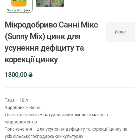
Мікродобриво Санні Мікс
Biona
(Sunny Mix) цинк для
усунення дефіциту та
корекції цинку
1800,00
₴
Тара – 10 л
Виробник – Biona
Діюча речовина – натуральний комплекс макро- і
мікроелементів
Призначення – для усунення дефіциту та корекції цинку на
усіх сільськогосподарських культурах