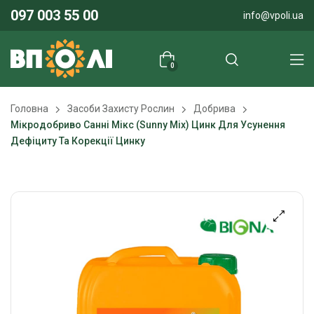
097 003 55 00
info@vpoli.ua
0
Головна
Засоби Захисту Рослин
Добрива
Мікродобриво Санні Мікс (Sunny Mix) Цинк Для Усунення
Дефіциту Та Корекції Цинку