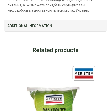
правильним вибором. Ми знайдемо відповіді на всі
питання, а Ви зможете придбати сертифіковані
мікродобрива з доставкою по всіх містах України.
ADDITIONAL INFORMATION
Related products