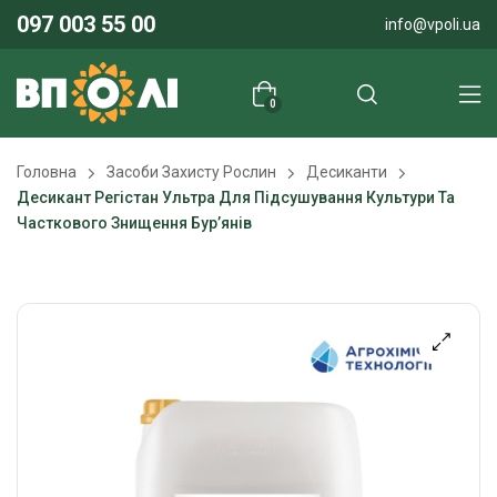
097 003 55 00
info@vpoli.ua
0
Головна
Засоби Захисту Рослин
Десиканти
Десикант Регістан Ультра Для Підсушування Культури Та
Часткового Знищення Бур’янів