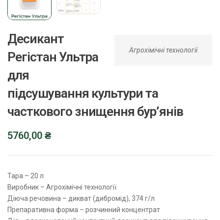
Десикант
Агрохімічні технології
Регістан Ультра
для
підсушування культури та
часткового знищення бур’янів
5760,00
₴
Тара – 20 л
Виробник – Агрохімічні технології
Діюча речовина – дикват (дибромід), 374 г/л
Препаративна форма – розчинний концентрат