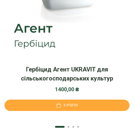
Гербіцид Агент UKRAVIT для
сільськогосподарських культур
1400,00
₴
КУПИТИ