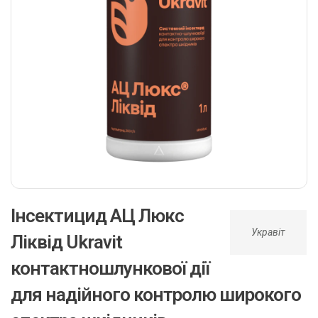
Інсектицид АЦ Люкс
Укравіт
Ліквід Ukravit
контактношлункової дії
для надійного контролю широкого