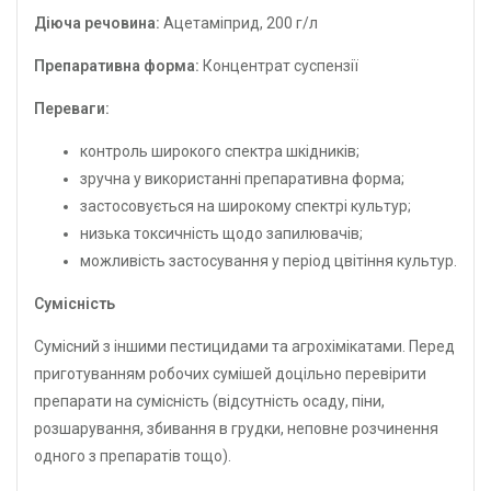
Дiюча речовина:
Ацетаміприд, 200 г/л
Препаративна форма:
Концентрат суспензії
Переваги:
контроль широкого спектра шкідників;
зручна у використанні препаративна форма;
застосовується на широкому спектрі культур;
низька токсичність щодо запилювачів;
можливість застосування у період цвітіння культур.
Сумісність
Сумісний з іншими пестицидами та агрохімікатами. Перед
приготуванням робочих сумішей доцільно перевірити
препарати на сумісність (відсутність осаду, піни,
розшарування, збивання в грудки, неповне розчинення
одного з препаратів тощо).