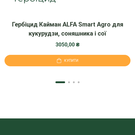
Гербіцид Кайман ALFA Smart Agro для
кукурудзи, соняшника і сої
3050,00
₴
КУПИТИ