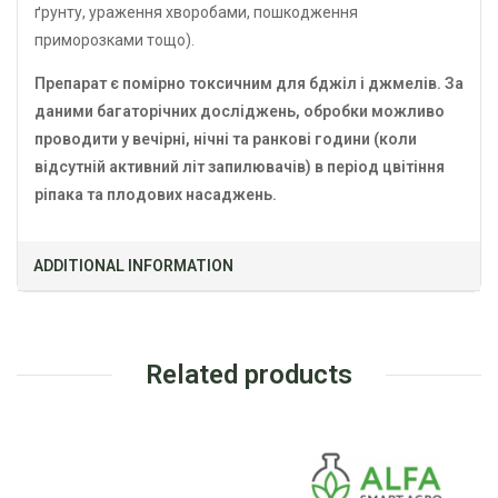
ґрунту, ураження хворобами, пошкодження
приморозками тощо).
Препарат є помірно токсичним для бджіл і джмелів. За
даними багаторічних досліджень, обробки можливо
проводити у вечірні, нічні та ранкові години (коли
відсутній активний літ запилювачів) в період цвітіння
ріпака та плодових насаджень.
ADDITIONAL INFORMATION
Related products