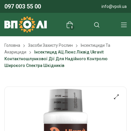
097 003 55 00
info@vpoli.ua
0
Головна
Засоби Захисту Рослин
Інсектициди Та
Акарициди
Інсектицид АЦ Люкс Ліквід Ukravit
Контактношлункової Дії Для Надійного Контролю
Широкого Спектра Шкідників