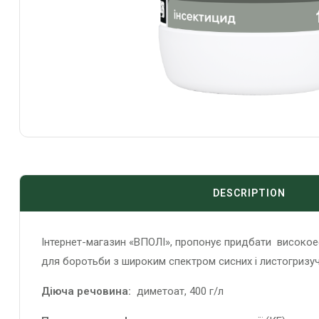
DESCRIPTION
Інтернет-магазин «ВПОЛІ», пропонує придбати високое
для боротьби з широким спектром сисних і листогризуч
Діюча речовина:
диметоат, 400 г/л