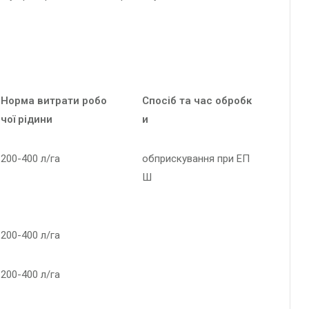
Норма витрати робо
Спосіб та час обробк
чої рідини
и
200-400 л/га
обприскування при ЕП
Ш
200-400 л/га
200-400 л/га