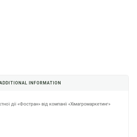
ADDITIONAL INFORMATION
ої дії «Фостран» від компанії «Хімагромаркетинг»