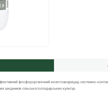
фективний фосфорорганічний інсектоакарицид системно-контактн
их шкідників сільськогосподарських культур.