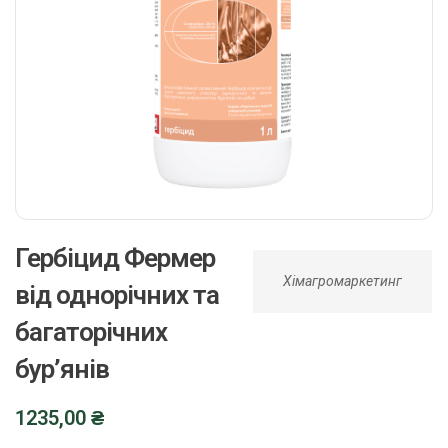
Гербіцид Фермер
Хімагромаркетинг
від однорічних та
багаторічних
бур’янів
1235,00
₴