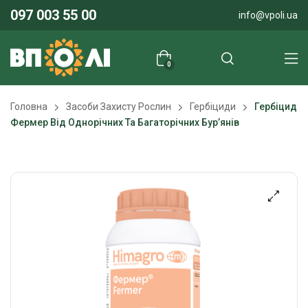
097 003 55 00
info@vpoli.ua
0
Головна
Засоби Захисту Рослин
Гербіциди
Гербіцид
Фермер Від Однорічних Та Багаторічних Бур’янів