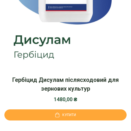
Гербіцид Дисулам післясходовий для
зернових культур
1480,00
₴
КУПИТИ