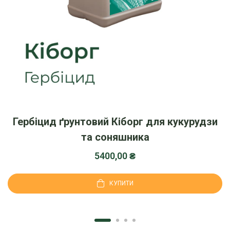
Гербіцид ґрунтовий Кіборг для кукурудзи
та соняшника
5400,00
₴
КУПИТИ