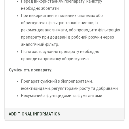
Перед використанням препарату, каністру
необхідно збовтати.
При використанні в поливних системах або
обрискувачах фільтрів тонкої очистки, їх
рекомендовано знімати, або проводити фільтрацію
препарату при додавані в робочий розчин через
аналогічний фільтр.
Після застосування препарату необхідно
проводити промивку обприскувача.
Сумісність препарату:
Препарат сумісний з біопрепаратами,
інсектицидами, регуляторами росту та добривами.
Несумісний з фунгіцидами та фумігантами.
ADDITIONAL INFORMATION