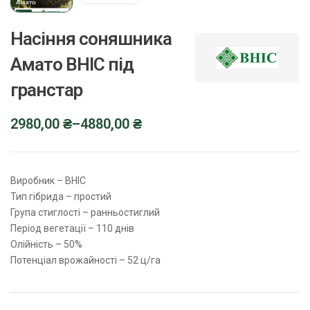
Насіння соняшника
Амато ВНІС під
гранстар
2980,00
₴
–
4880,00
₴
Виробник – ВНІС
Тип гібрида – простий
Група стиглості – ранньостиглий
Період вегетації – 110 днів
Олійність – 50%
Потенціал врожайності – 52 ц/га