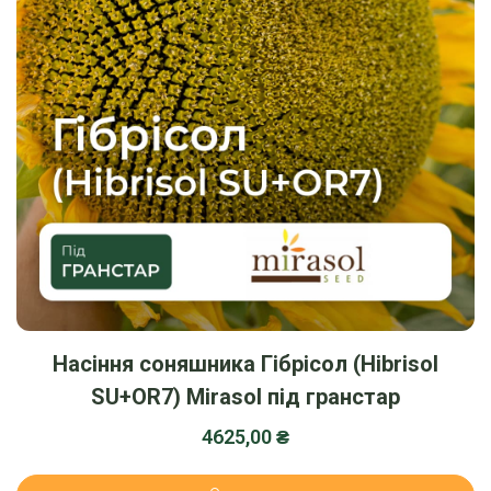
Насіння соняшника Гібрісол (Hibrisol
SU+OR7) Mirasol під гранстар
4625,00
₴