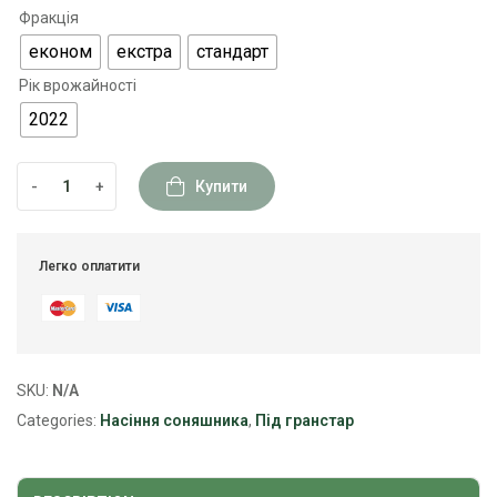
Фракція
економ
екстра
стандарт
Рік врожайності
2022
-
+
Купити
Легко оплатити
SKU:
N/A
Categories:
Насіння соняшника
,
Під гранстар