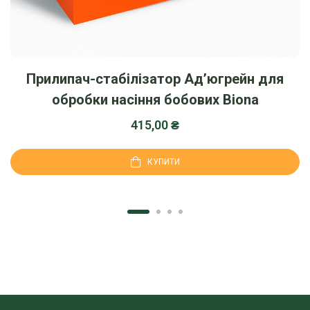
Прилипач-стабілізатор Ад’югрейн для
обробки насіння бобових Biona
415,00
₴
КУПИТИ