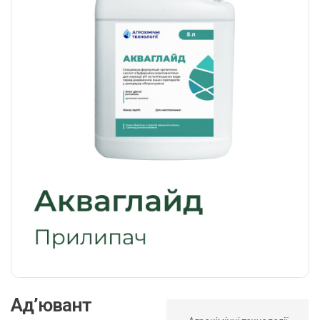
Ад’ювант