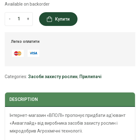
Available on backorder
-
+
Купити
Легко оплатити
Categories:
Засоби захисту рослин
,
Прилипачі
DESCRIPTION
Інтернет-магазин «ВПОЛІ» пропонує придбати ад’ювант
«Акваглайд» від виробника засобів захисту рослин і
мікродобрив Агрохімічні технології.