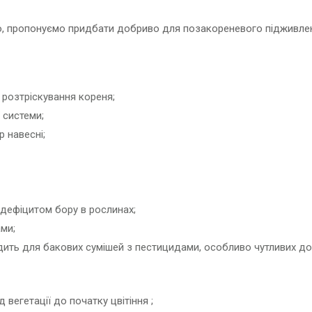
пропонуємо придбати добриво для позакореневого підживлення 
 розтріскування кореня;
 системи;
 навесні;
дефіцитом бору в рослинах;
ми;
дить для бакових сумішей з пестицидами, особливо чутливих до 
 вегетації до початку цвітіння ;