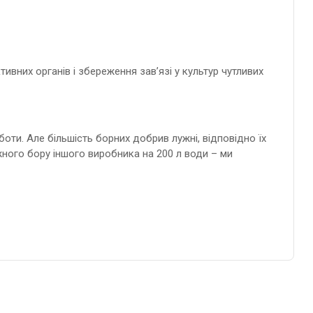
вних органів і збереження зав’язі у культур чутливих
ти. Але більшість борних добрив лужні, відповідно їх
ного бору іншого виробника на 200 л води – ми