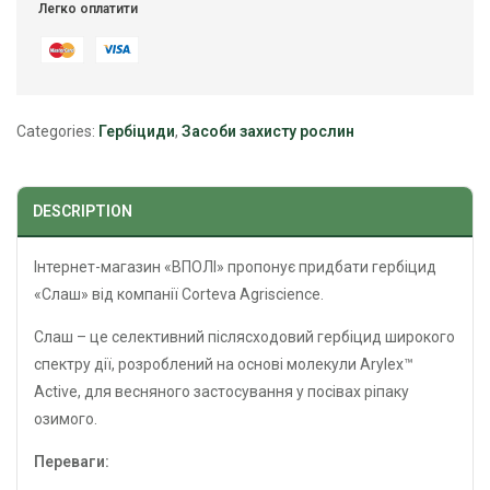
Легко оплатити
Categories:
Гербіциди
,
Засоби захисту рослин
DESCRIPTION
Інтернет-магазин «ВПОЛІ» пропонує придбати гербіцид
«Слаш» від компанії Corteva Agriscience.
Слаш – це селективний післясходовий гербіцид широкого
спектру дії, розроблений на основі молекули Arylex™
Аctive, для весняного застосування у посівах ріпаку
озимого.
Переваги: