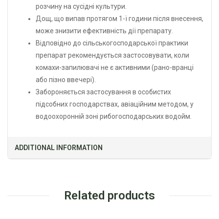
розчину на сусідні культури.
Дощ, що випав протягом 1-ї години після внесення,
може знизити ефективність дії препарату.
Відповідно до сільськогосподарської практики
препарат рекомендується застосовувати, коли
комахи-запилювачі не є активними (рано-вранці
або пізно ввечері).
Забороняється застосування в особистих
підсобних господарствах, авіаційним методом, у
водоохоронній зоні рибогосподарських водойм.
ADDITIONAL INFORMATION
Related products