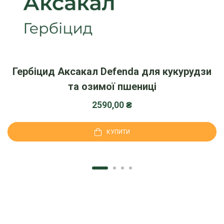
Гербіцид Аксакал Defenda для кукурудзи
та озимої пшениці
2590,00
₴
КУПИТИ