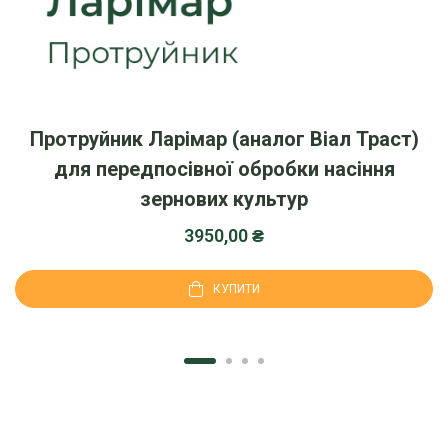
Протруйник Ларімар (аналог Віал Траст)
для передпосівної обробки насіння
зернових культур
3950,00
₴
КУПИТИ