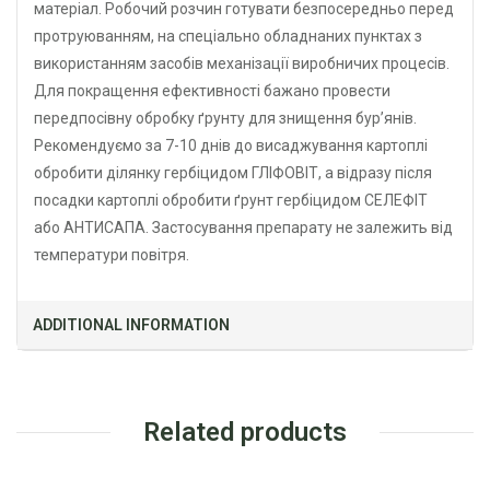
матеріал. Робочий розчин готувати безпосередньо перед
протруюванням, на спеціально обладнаних пунктах з
використанням засобів механізації виробничих процесів.
Для покращення ефективності бажано провести
передпосівну обробку ґрунту для знищення бур’янів.
Рекомендуємо за 7-10 днів до висаджування картоплі
обробити ділянку гербіцидом ГЛІФОВІТ, а відразу після
посадки картоплі обробити ґрунт гербіцидом СЕЛЕФІТ
або АНТИСАПА. Застосування препарату не залежить від
температури повітря.
ADDITIONAL INFORMATION
Related products