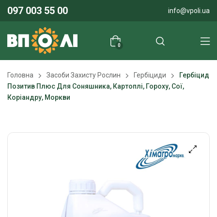
097 003 55 00
info@vpoli.ua
0
Головна
Засоби Захисту Рослин
Гербіциди
Гербіцид
Позитив Плюс Для Соняшника, Картоплі, Гороху, Сої,
Коріандру, Моркви