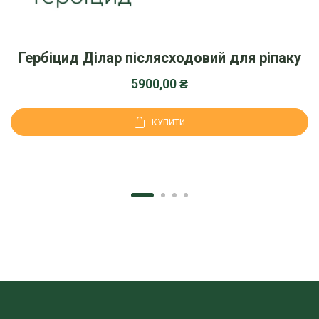
Гербіцид Ділар післясходовий для ріпаку
5900,00
₴
КУПИТИ