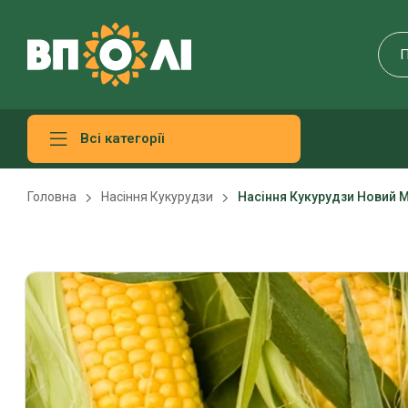
Всі категорії
Головна
Насіння Кукурудзи
Насіння Кукурудзи Новий М