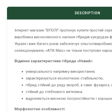
DESCRIPTION
Інтернет-магазин “ВПОЛІ” пропонує купити простий сере
виробника високоякісного насіння гібридів кукурудзи 
Україні і вже багато років забезпечує сільгоспвиробни
селекціонування, «АПК Маїс» не тільки поступово нарощу
Відмінні характеристики гібрида «Новий»:
універсального напрямку використання;
характеризується екологічною стабільністю;
гібрид стійкий до ряду хвороб, а саме: фузаріоз, 
стійкий до стеблового метелика;
відрізняється високою посухостійкістю і хорошо
Морфологічні особливості: