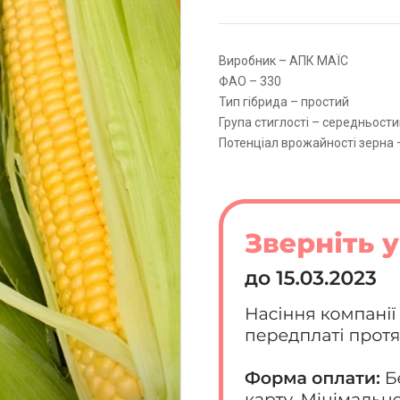
Виробник – АПК МАЇС
ФАО – 330
Тип гібрида – простий
Група стиглості – середньост
Потенціал врожайності зерна –