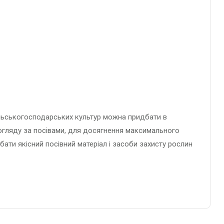
 сільськогосподарських культур можна придбати в
 догляду за посівами, для досягнення максимального
ати якісний посівний матеріал і засоби захисту рослин