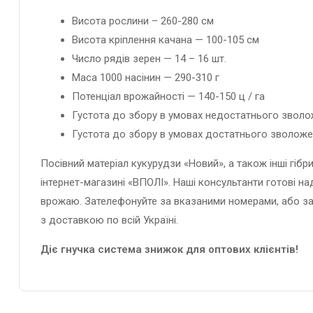
Висота рослини – 260-280 см
Висота кріплення качана — 100-105 см
Число рядів зерен — 14 – 16 шт.
Маса 1000 насінин — 290-310 г
Потенціал врожайності — 140-150 ц / га
Густота до збору в умовах недостатнього зволож
Густота до збору в умовах достатнього зволожен
Посівний матеріал кукурудзи «Новий», а також інші гіб
інтернет-магазині «ВПОЛІ». Наші консультанти готові н
врожаю. Зателефонуйте за вказаними номерами, або зал
з доставкою по всій Україні.
Діє гнучка система знижок для оптових клієнтів!