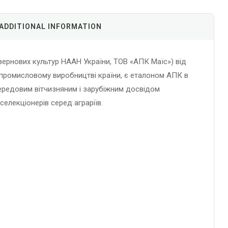
ADDITIONAL INFORMATION
зернових культур НААН України, ТОВ «АПК Маїс») від
опромисловому виробництві країни, є еталоном АПК в
 передовим вітчизняним і зарубіжним досвідом
селекціонерів серед аграріїв.