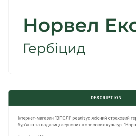
DESCRIPTION
Інтернет-магазин “ВПОЛІ” реалізує якісний страховий ге
бур’янів та падалиці зернових-колосових культур, “Норве