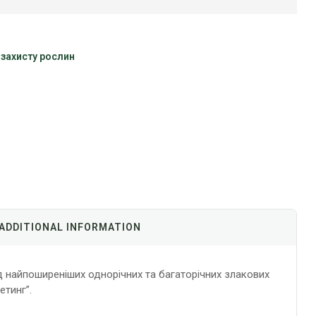
 захисту рослин
ADDITIONAL INFORMATION
ід найпоширеніших однорічних та багаторічних злакових
етинг”.