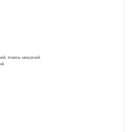
вий, ячмінь мишачий.
ий.