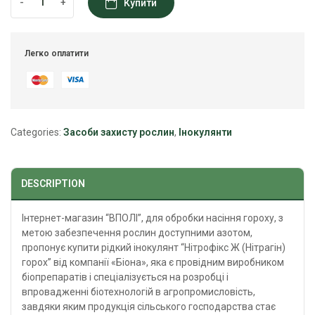
-
+
Купити
Легко оплатити
Categories:
Засоби захисту рослин
,
Інокулянти
DESCRIPTION
Інтернет-магазин “ВПОЛІ”, для обробки насіння гороху, з
метою забезпечення рослин доступними азотом,
пропонує купити рідкий інокулянт “
Нітрофікс
Ж (Нітрагін)
горох” від компанії «Біона», яка є провідним виробником
біопрепаратів і спеціалізується на розробці і
впровадженні біотехнологій в агропромисловість,
завдяки яким продукція сільського господарства стає