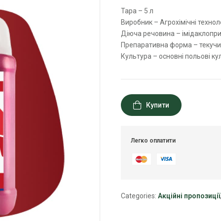
Тара – 5 л
Виробник – Агрохімічні техноло
Діюча речовина – імідаклоприд
Препаративна форма – текучии
Культура – основні польові ку
Купити
Легко оплатити
Categories:
Акційні пропозиції