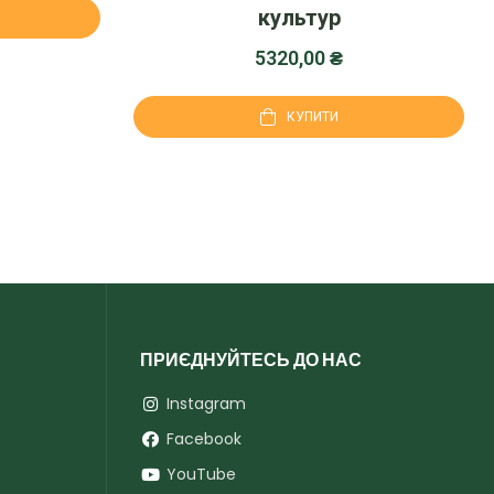
культур
5320,00
₴
КУПИТИ
ПРИЄДНУЙТЕСЬ ДО НАС
Instagram
Facebook
YouTube