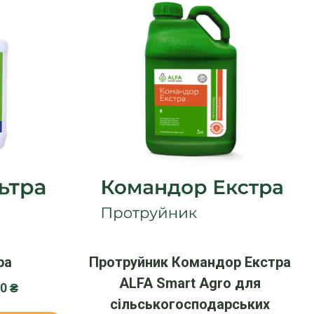
ра
Протруйник Командор Екстра
ALFA Smart Agro для
00
₴
сільськогосподарських