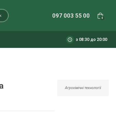
097 003 55 00
к
0
з 08:30 до 20:00
а
Агрохімічні технології