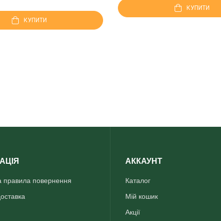
КУПИТИ
КУПИТИ
АЦІЯ
АККАУНТ
та правила повернення
Каталог
доставка
Мій кошик
Акції