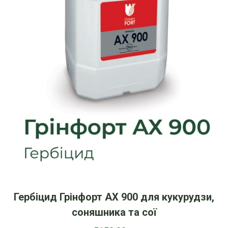
Гербіцид Грінфорт АХ 900 для кукурудзи,
соняшника та сої