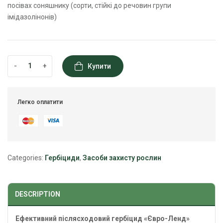
посівах соняшнику (сорти, стійкі до речовин групи
імідазолінонів)
-
+
Купити
Легко оплатити
Categories:
Гербіциди
,
Засоби захисту рослин
DESCRIPTION
Ефективний післясходовий гербіцид «Євро-Ленд»