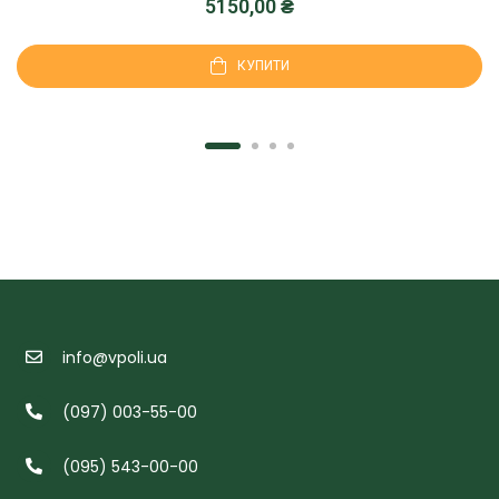
5150,00
₴
КУПИТИ
info@vpoli.ua
(097) 003-55-00
(095) 543-00-00