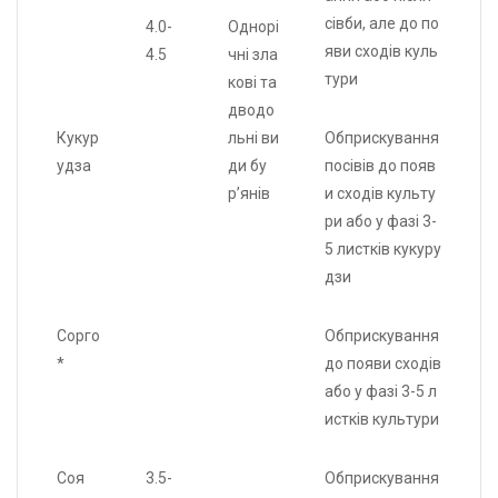
сівби, але до по
4.0-
Однорі
яви сходів куль
4.5
чні зла
тури
кові та
дводо
Кукур
льні ви
Обприскування
удза
ди бу
посівів до появ
р’янів
и сходів культу
ри або у фазі 3-
5 листків кукуру
дзи
Сорго
Обприскування
*
до появи сходів
або у фазі 3-5 л
истків культури
Соя
3.5-
Обприскування