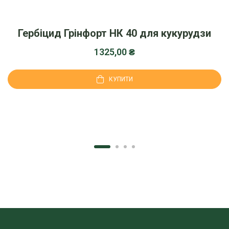
Гербіцид Грінфорт НК 40 для кукурудзи
1325,00
₴
КУПИТИ