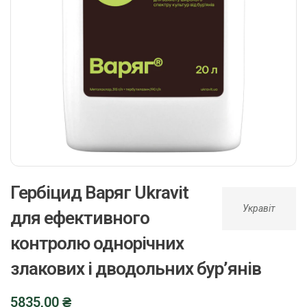
Гербіцид Варяг Ukravit
Укравіт
для ефективного
контролю однорічних
злакових і дводольних бур’янів
5835,00
₴