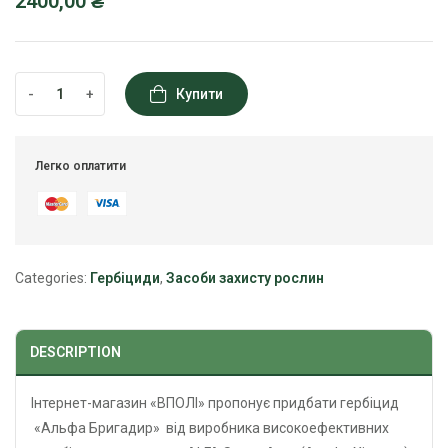
2400,00
₴
-
+
Купити
Легко оплатити
Categories:
Гербіциди
,
Засоби захисту рослин
DESCRIPTION
Інтернет-магазин «ВПОЛІ» пропонує придбати гербіцид
«Альфа Бригадир» від виробника високоефективних