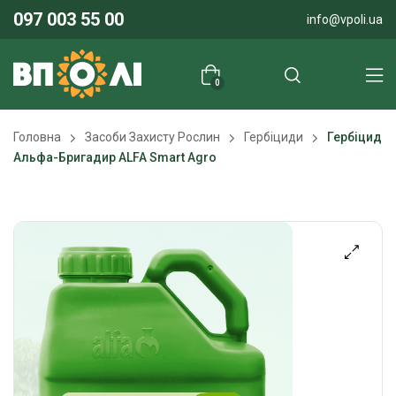
097 003 55 00
info@vpoli.ua
0
Головна
Засоби Захисту Рослин
Гербіциди
Гербіцид
Альфа-Бригадир ALFA Smart Agro