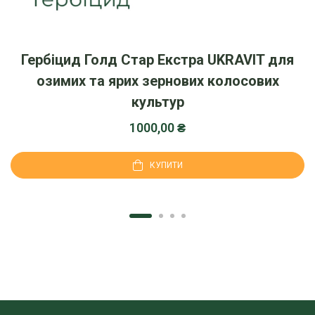
Гербіцид Голд Стар Екстра UKRAVIT для
озимих та ярих зернових колосових
культур
1000,00
₴
КУПИТИ