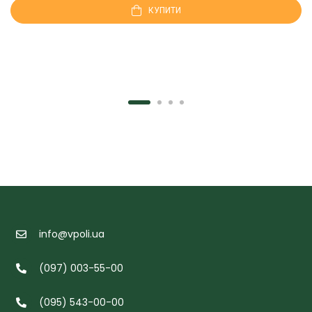
КУПИТИ
info@vpoli.ua
(097) 003-55-00
(095) 543-00-00