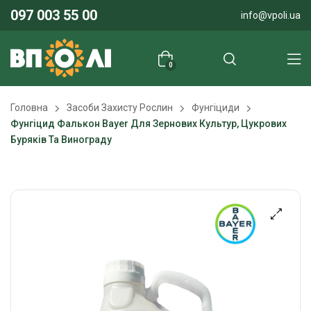
097 003 55 00
info@vpoli.ua
0
Головна
Засоби Захисту Рослин
Фунгіциди
Фунгіцид Фалькон Bayer Для Зернових Культур, Цукрових
Буряків Та Винограду