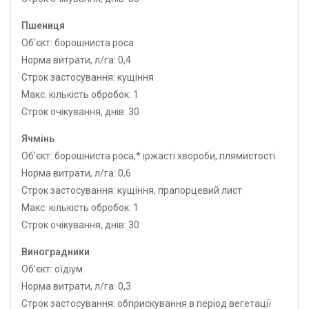
Пшениця
Об’єкт: борошниста роса
Норма витрати, л/га: 0,4
Строк застосування: кущіння
Макс. кількість обробок: 1
Строк очікування, днів: 30
Ячмінь
Об’єкт: борошниста роса,* іржасті хвороби, плямистості
Норма витрати, л/га: 0,6
Строк застосування: кущіння, прапорцевий лист
Макс. кількість обробок: 1
Строк очікування, днів: 30
Виноградники
Об’єкт: оїдіум
Норма витрати, л/га: 0,3
Строк застосування: обприскування в період вегетації