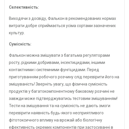
Селективність:
Виходячи з досвіду, Фалькон в рекомендованих нормах
витрати добре сприймається усіма сортами зазначених
культур.
Сумісність:
Фалькон можна змішувати з багатьма регуляторами
росту, рідкими добривами, інсектицидами, іншими
контактними і системними фунгіцидами. Перед
приготуванням робочого розчину слід перевірити його на
змішуваність! Зверніть увагу, що фізична сумісність
продуктів у багатокомпонентному баковому розчині не
завжди може підтверджуватись тестовим змішуванням!
Тести на змішування та на сумісність не дають змоги
перевірити наявність будь-якого несприятливого
фітотоксичного впливу на врожай або біологічну
ефективність окремих компонентів при застосуванні в