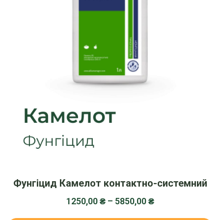
Фунгіцид Камелот контактно-системний
1250,00
₴
–
5850,00
₴