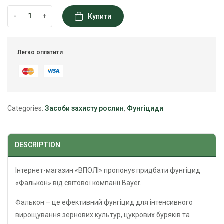
-
+
Купити
Легко оплатити
Categories:
Засоби захисту рослин
,
Фунгіциди
DESCRIPTION
Інтернет-магазин «ВПОЛІ» пропонує придбати фунгіцид
«Фалькон» від світової компанії Bayer.
Фалькон – це ефективний фунгіцид для інтенсивного
вирощування зернових культур, цукрових буряків та