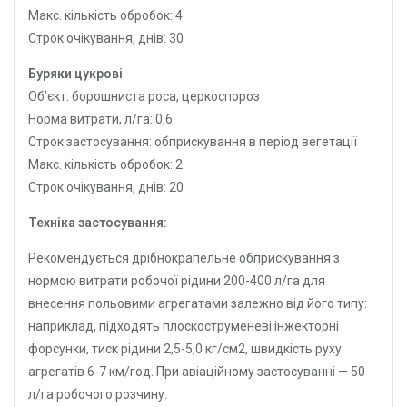
Макс. кількість обробок: 4
Строк очікування, днів: 30
Буряки цукрові
Об’єкт: борошниста роса, церкоспороз
Норма витрати, л/га: 0,6
Строк застосування: обприскування в період вегетації
Макс. кількість обробок: 2
Строк очікування, днів: 20
Техніка застосування:
Рекомендується дрібнокрапельне обприскування з
нормою витрати робочої рідини 200-400 л/га для
внесення польовими агрегатами залежно від його типу:
наприклад, підходять плоскоструменеві інжекторні
форсунки, тиск рідини 2,5-5,0 кг/см2, швидкість руху
агрегатів 6-7 км/год. При авіаційному застосуванні — 50
л/га робочого розчину.