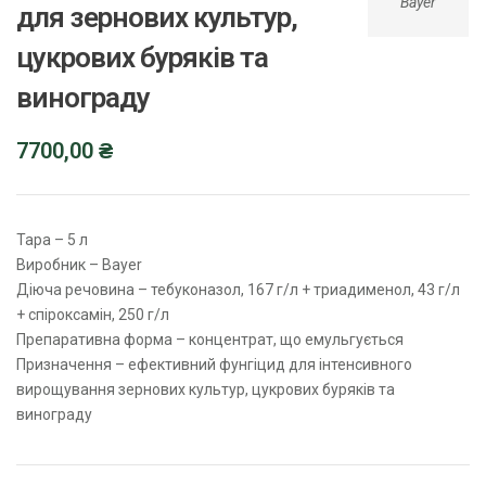
Bayer
для зернових культур,
цукрових буряків та
винограду
7700,00
₴
Тара – 5 л
Виробник – Bayer
Діюча речовина – тебуконазол, 167 г/л + триадименол, 43 г/л
+ спіроксамін, 250 г/л
Препаративна форма – концентрат, що емульгується
Призначення – ефективний фунгіцид для інтенсивного
вирощування зернових культур, цукрових буряків та
винограду