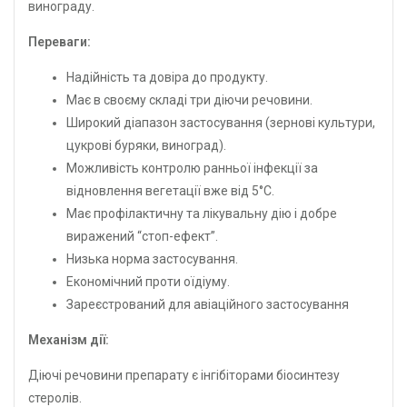
винограду.
Переваги:
Надійність та довіра до продукту.
Має в своєму складі три діючи речовини.
Широкий діапазон застосування (зернові культури,
цукрові буряки, виноград).
Можливість контролю ранньої інфекції за
відновлення вегетації вже від 5°С.
Має профілактичну та лікувальну дію і добре
виражений “стоп-ефект”.
Низька норма застосування.
Економічний проти оїдіуму.
Зареєстрований для авіаційного застосування
Механізм дії:
Діючі речовини препарату є інгібіторами біосинтезу
стеролів.