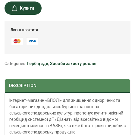
Купити
Легко оплатити
Categories:
Гербіциди
,
Засоби захисту рослин
DESCRIPTION
Інтернет-магазин «ВПОЛІ» для знищення однорічних та
багаторічних дводольних бур’янів на посівах
сільськогосподарських культур, пропонує купити якісний
гербіцид системної дії «Діанат» від всесвітньо відомої
німецької компанії «BASF», яка вже багато років виробляє
сільськогосподарську продукцію.