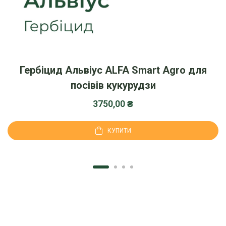
Гербіцид Альвіус ALFA Smart Agro для
посівів кукурудзи
3750,00
₴
КУПИТИ