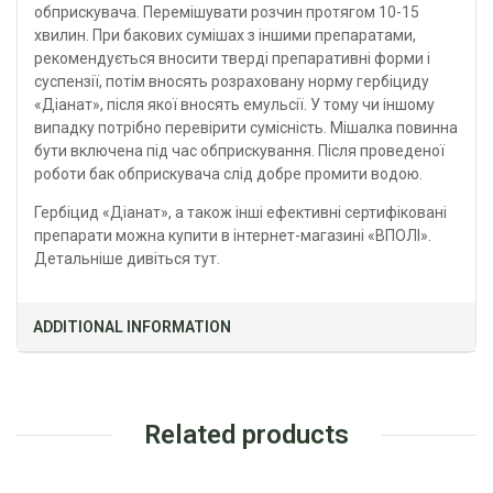
обприскувача. Перемішувати розчин протягом 10-15
хвилин. При бакових сумішах з іншими препаратами,
рекомендується вносити тверді препаративні форми і
суспензії, потім вносять розраховану норму гербіциду
«Діанат», після якої вносять емульсії. У тому чи іншому
випадку потрібно перевірити сумісність. Мішалка повинна
бути включена під час обприскування. Після проведеної
роботи бак обприскувача слід добре промити водою.
Гербіцид «Діанат», а також інші ефективні сертифіковані
препарати можна купити в інтернет-магазині «ВПОЛІ».
Детальніше дивіться
тут
.
ADDITIONAL INFORMATION
Related products