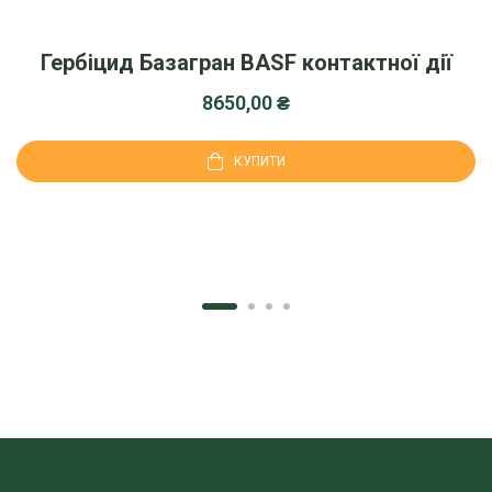
Гербіцид Базагран BASF контактної дії
8650,00
₴
КУПИТИ