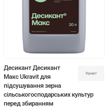
Десикант Десикант
Укравіт
Макс Ukravit для
підсушування зерна
сільськогосподарських культур
перед збиранням