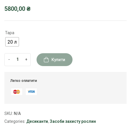
5800,00
₴
Тара
20 л
-
+
Купити
Легко оплатити
SKU:
N/A
Categories:
Десиканти
,
Засоби захисту рослин