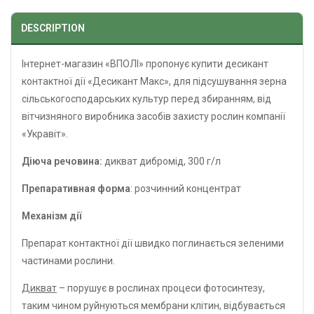
DESCRIPTION
Інтернет-магазин «ВПОЛІ» пропонує купити десикант
контактної дії «Десикант Макс», для підсушування зерна
сільськогосподарських культур перед збиранням, від
вітчизняного виробника засобів захисту рослин компанії
«Укравіт».
Діюча речовина:
дикват дибромід, 300 г/л
Препаративная форма
: розчинний концентрат
Механізм дії
Препарат контактної дії швидко поглинається зеленими
частинами рослини.
Дикват
– порушує в рослинах процеси фотосинтезу,
таким чином руйнуються мембрани клітин, відбувається