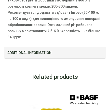
використовувати форсунки з номерами 2 або 3 із
розміром краплі в межах 200-300 мікрон.
Рекомендується додавати ад’ювант Інгрес (50-100 мл
на 100 л води) для повноцінного змочування поверхні
оброблюваних рослин. Оптимальний рН робочого
розчину має становити 4.5-6.0, жорсткість – не більше
340 ppm.
ADDITIONAL INFORMATION
Related products