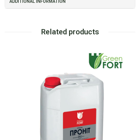
ADDITIONAL INFORMATION
Related products