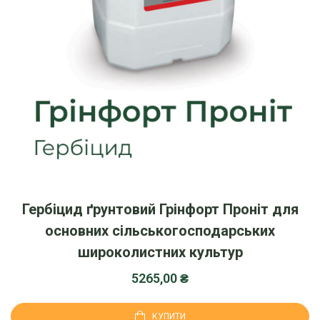
Гербіцид ґрунтовий Грінфорт Проніт для
основних сільськогосподарських
широколистних культур
5265,00
₴
КУПИТИ